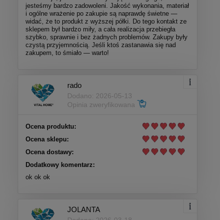
jesteśmy bardzo zadowoleni. Jakość wykonania, materiał
i ogólne wrażenie po zakupie są naprawdę świetne —
widać, że to produkt z wyższej półki. Do tego kontakt ze
sklepem był bardzo miły, a cała realizacja przebiegła
szybko, sprawnie i bez żadnych problemów. Zakupy były
czystą przyjemnością. Jeśli ktoś zastanawia się nad
zakupem, to śmiało — warto!
rado
Dodano: 2026-05-13
Opinia zweryfikowana
Ocena produktu:
Ocena sklepu:
Ocena dostawy:
Dodatkowy komentarz:
ok ok ok
JOLANTA