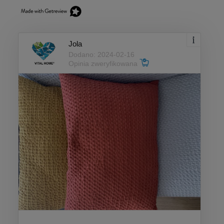
Jola
Dodano: 2024-02-16
Opinia zweryfikowana