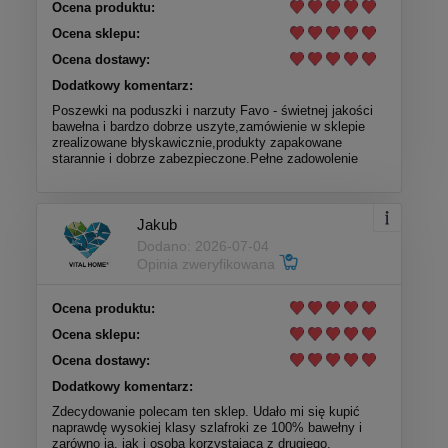
Ocena produktu:
Ocena sklepu:
Ocena dostawy:
Dodatkowy komentarz:
Poszewki na poduszki i narzuty Favo - świetnej jakości
bawełna i bardzo dobrze uszyte,zamówienie w sklepie
zrealizowane błyskawicznie,produkty zapakowane
starannie i dobrze zabezpieczone.Pełne zadowolenie
Jakub
Dodano: 2026-07-04
Opinia zweryfikowana
Ocena produktu:
Ocena sklepu:
Ocena dostawy:
Dodatkowy komentarz:
Zdecydowanie polecam ten sklep. Udało mi się kupić
naprawdę wysokiej klasy szlafroki ze 100% bawełny i
zarówno ja, jak i osoba korzystająca z drugiego,