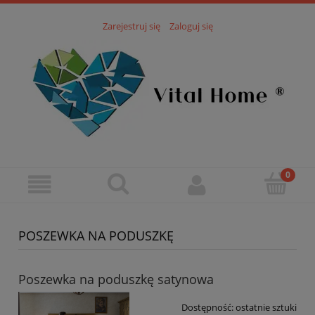
Zarejestruj się
Zaloguj się
POSZEWKA NA PODUSZKĘ
Poszewka na poduszkę satynowa
Dostępność:
ostatnie sztuki