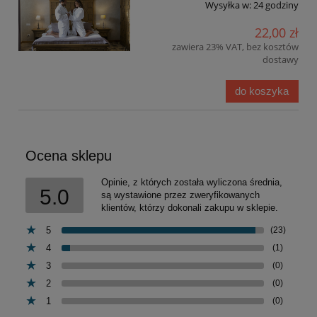
Wysyłka w:
24 godziny
22,00 zł
zawiera 23% VAT, bez kosztów
dostawy
do koszyka
Ocena sklepu
Opinie, z których została wyliczona średnia,
5.0
są wystawione przez zweryfikowanych
klientów, którzy dokonali zakupu w sklepie.
5
(23)
4
(1)
3
(0)
2
(0)
1
(0)