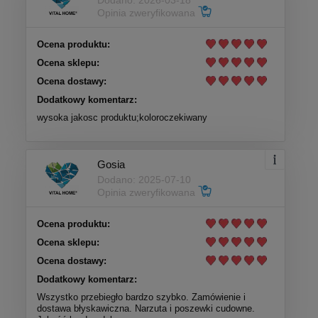
Dodano: 2026-03-18
Opinia zweryfikowana
Ocena produktu:
Ocena sklepu:
Ocena dostawy:
Dodatkowy komentarz:
wysoka jakosc produktu;koloroczekiwany
Gosia
Dodano: 2025-07-10
Opinia zweryfikowana
Ocena produktu:
Ocena sklepu:
Ocena dostawy:
Dodatkowy komentarz:
Wszystko przebiegło bardzo szybko. Zamówienie i
dostawa błyskawiczna. Narzuta i poszewki cudowne.