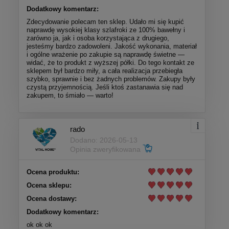
Dodatkowy komentarz:
Zdecydowanie polecam ten sklep. Udało mi się kupić
naprawdę wysokiej klasy szlafroki ze 100% bawełny i
zarówno ja, jak i osoba korzystająca z drugiego,
jesteśmy bardzo zadowoleni. Jakość wykonania, materiał
i ogólne wrażenie po zakupie są naprawdę świetne —
widać, że to produkt z wyższej półki. Do tego kontakt ze
sklepem był bardzo miły, a cała realizacja przebiegła
szybko, sprawnie i bez żadnych problemów. Zakupy były
czystą przyjemnością. Jeśli ktoś zastanawia się nad
zakupem, to śmiało — warto!
rado
Dodano: 2026-05-13
Opinia zweryfikowana
Ocena produktu:
Ocena sklepu:
Ocena dostawy:
Dodatkowy komentarz:
ok ok ok