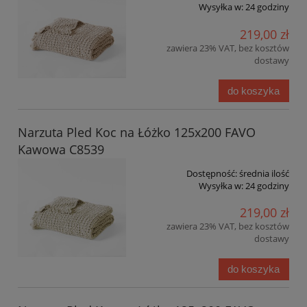
Wysyłka w:
24 godziny
219,00 zł
zawiera 23% VAT, bez kosztów
dostawy
do koszyka
Narzuta Pled Koc na Łóżko 125x200 FAVO
Kawowa C8539
Dostępność:
średnia ilość
Wysyłka w:
24 godziny
219,00 zł
zawiera 23% VAT, bez kosztów
dostawy
do koszyka