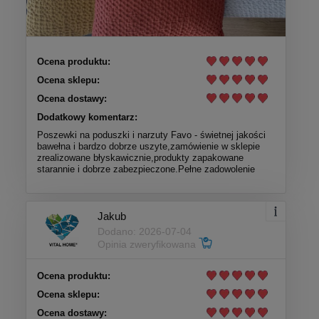
Ocena produktu:
Ocena sklepu:
Ocena dostawy:
Dodatkowy komentarz:
Poszewki na poduszki i narzuty Favo - świetnej jakości
bawełna i bardzo dobrze uszyte,zamówienie w sklepie
zrealizowane błyskawicznie,produkty zapakowane
starannie i dobrze zabezpieczone.Pełne zadowolenie
Jakub
Dodano: 2026-07-04
Opinia zweryfikowana
Ocena produktu:
Ocena sklepu:
Ocena dostawy: