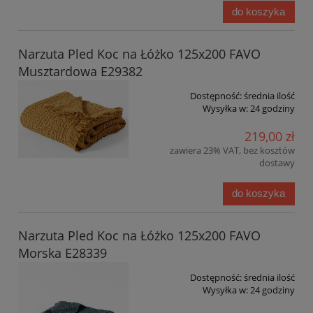
do koszyka
Narzuta Pled Koc na Łóżko 125x200 FAVO
Musztardowa E29382
Dostępność:
średnia ilość
Wysyłka w:
24 godziny
219,00 zł
zawiera 23% VAT, bez kosztów
dostawy
do koszyka
Narzuta Pled Koc na Łóżko 125x200 FAVO
Morska E28339
Dostępność:
średnia ilość
Wysyłka w:
24 godziny