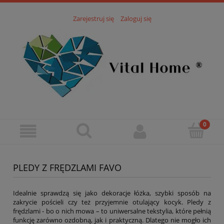
Zarejestruj się
Zaloguj się
PLEDY Z FRĘDZLAMI FAVO
Idealnie sprawdzą się jako dekoracje łóżka, szybki sposób na
zakrycie pościeli czy też przyjemnie otulający kocyk. Pledy z
frędzlami - bo o nich mowa – to uniwersalne tekstylia, które pełnią
funkcję zarówno ozdobną, jak i praktyczną. Dlatego nie mogło ich