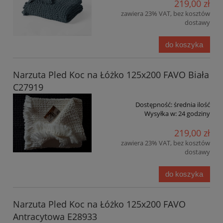
219,00 zł
zawiera 23% VAT, bez kosztów
dostawy
do koszyka
Narzuta Pled Koc na Łóżko 125x200 FAVO Biała
C27919
Dostępność:
średnia ilość
Wysyłka w:
24 godziny
219,00 zł
zawiera 23% VAT, bez kosztów
dostawy
do koszyka
Narzuta Pled Koc na Łóżko 125x200 FAVO
Antracytowa E28933