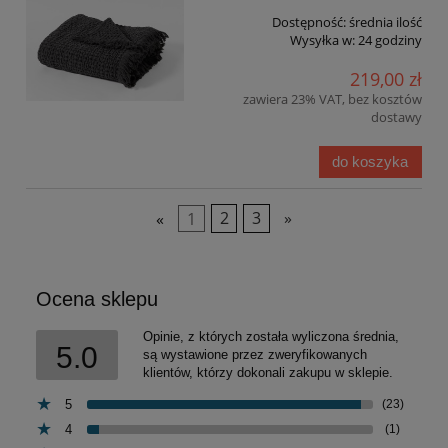
Dostępność:
średnia ilość
Wysyłka w:
24 godziny
219,00 zł
zawiera 23% VAT, bez kosztów
dostawy
do koszyka
«
1
2
3
»
Ocena sklepu
Opinie, z których została wyliczona średnia,
5.0
są wystawione przez zweryfikowanych
klientów, którzy dokonali zakupu w sklepie.
5
(23)
4
(1)