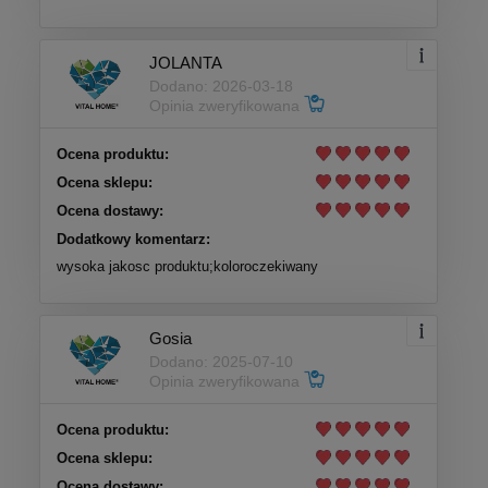
JOLANTA
Dodano: 2026-03-18
Opinia zweryfikowana
Ocena produktu:
Ocena sklepu:
Ocena dostawy:
Dodatkowy komentarz:
wysoka jakosc produktu;koloroczekiwany
Gosia
Dodano: 2025-07-10
Opinia zweryfikowana
Ocena produktu:
Ocena sklepu:
Ocena dostawy: