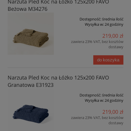
Narzuta Pled Koc na Łóżko 125x200 FAVO
Beżowa M34276
Dostępność:
średnia ilość
Wysyłka w:
24 godziny
219,00 zł
zawiera 23% VAT, bez kosztów
dostawy
do koszyka
Narzuta Pled Koc na Łóżko 125x200 FAVO
Granatowa E31923
Dostępność:
średnia ilość
Wysyłka w:
24 godziny
219,00 zł
zawiera 23% VAT, bez kosztów
dostawy