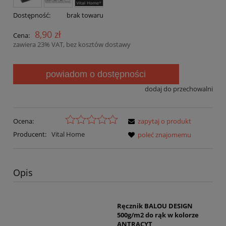
Dostępność:
brak towaru
8,90 zł
Cena:
zawiera 23% VAT, bez kosztów dostawy
powiadom o dostępności
dodaj do przechowalni
Ocena:
zapytaj o produkt
Producent:
Vital Home
poleć znajomemu
Opis
Ręcznik BALOU DESIGN
500g/m2 do rąk w kolorze
ANTRACYT