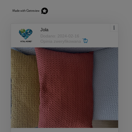
Jola
Dodano: 2024-02-16
Opinia zweryfikowana