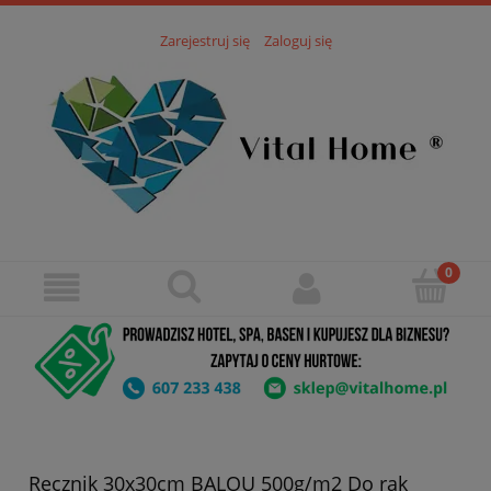
Zarejestruj się
Zaloguj się
Ręcznik 30x30cm BALOU 500g/m2 Do rąk