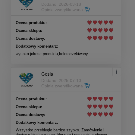
Dodano: 2026-03-18
Opinia zweryfikowana
Ocena produktu:
Ocena sklepu:
Ocena dostawy:
Dodatkowy komentarz:
wysoka jakosc produktu;koloroczekiwany
Gosia
Dodano: 2025-07-10
Opinia zweryfikowana
Ocena produktu:
Ocena sklepu:
Ocena dostawy:
Dodatkowy komentarz:
Wszystko przebiegło bardzo szybko. Zamówienie i
dostawa błyskawiczna. Narzuta i poszewki cudowne.