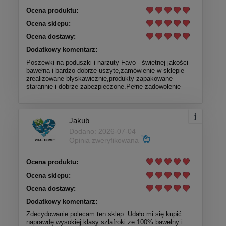
Ocena produktu:
Ocena sklepu:
Ocena dostawy:
Dodatkowy komentarz:
Poszewki na poduszki i narzuty Favo - świetnej jakości
bawełna i bardzo dobrze uszyte,zamówienie w sklepie
zrealizowane błyskawicznie,produkty zapakowane
starannie i dobrze zabezpieczone.Pełne zadowolenie
Jakub
Dodano: 2026-07-04
Opinia zweryfikowana
Ocena produktu:
Ocena sklepu:
Ocena dostawy:
Dodatkowy komentarz:
Zdecydowanie polecam ten sklep. Udało mi się kupić
naprawdę wysokiej klasy szlafroki ze 100% bawełny i