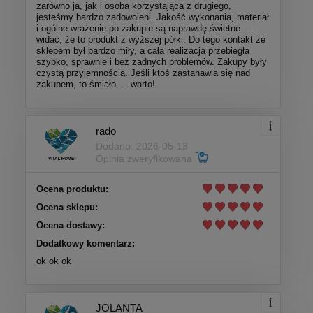
zarówno ja, jak i osoba korzystająca z drugiego,
jesteśmy bardzo zadowoleni. Jakość wykonania, materiał
i ogólne wrażenie po zakupie są naprawdę świetne —
widać, że to produkt z wyższej półki. Do tego kontakt ze
sklepem był bardzo miły, a cała realizacja przebiegła
szybko, sprawnie i bez żadnych problemów. Zakupy były
czystą przyjemnością. Jeśli ktoś zastanawia się nad
zakupem, to śmiało — warto!
rado
Dodano: 2026-05-13
Opinia zweryfikowana
Ocena produktu:
Ocena sklepu:
Ocena dostawy:
Dodatkowy komentarz:
ok ok ok
JOLANTA