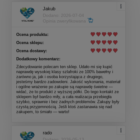
Jakub
Dodano: 2026-07-04
Opinia zweryfikowana
Ocena produktu:
Ocena sklepu:
Ocena dostawy:
Dodatkowy komentarz:
Zdecydowanie polecam ten sklep. Udało mi się kupić
naprawdę wysokiej klasy szlafroki ze 100% bawełny i
zarówno ja, jak i osoba korzystająca z drugiego,
jesteśmy bardzo zadowoleni. Jakość wykonania, materiał
i ogólne wrażenie po zakupie są naprawdę świetne —
widać, że to produkt z wyższej półki. Do tego kontakt ze
sklepem był bardzo miły, a cała realizacja przebiegła
szybko, sprawnie i bez żadnych problemów. Zakupy były
czystą przyjemnością. Jeśli ktoś zastanawia się nad
zakupem, to śmiało — warto!
rado
Dodano: 2026-05-13