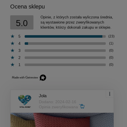
Ocena sklepu
Opinie, z których została wyliczona średnia,
5.0
są wystawione przez zweryfikowanych
klientów, którzy dokonali zakupu w sklepie.
5
(23)
4
(1)
3
(0)
2
(0)
1
(0)
Jola
Dodano: 2024-02-16
Opinia zweryfikowana