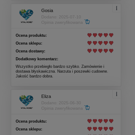
Gosia
Dodano: 2025-07-10
Opinia zweryfikowana
Ocena produktu:
Ocena sklepu:
Ocena dostawy:
Dodatkowy komentarz:
Wszystko przebiegło bardzo szybko. Zamówienie i
dostawa błyskawiczna. Narzuta i poszewki cudowne.
Jakość bardzo dobra.
Eliza
Dodano: 2025-06-30
Opinia zweryfikowana
Ocena produktu:
Ocena sklepu: