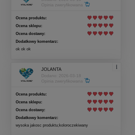
Opinia zweryfikowana
Ocena produktu:
Ocena sklepu:
Ocena dostawy:
Dodatkowy komentarz:
ok ok ok
JOLANTA
Dodano: 2026-03-18
Opinia zweryfikowana
Ocena produktu:
Ocena sklepu:
Ocena dostawy:
Dodatkowy komentarz:
wysoka jakosc produktu;koloroczekiwany